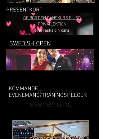
PRESENTKORT
GE BORT EN DANSKURS ELLER
PRIVATLEKTION
överraska din kära
SWEDISH OPEN
KOMMANDE
Kommande
EVENEMANG/TRÄNINGSHELGER
evenemang