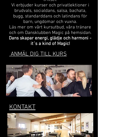
Vi erbjuder kurser och privatlektioner i
brudvals, socialdans, salsa, bachata,
bugg, standarddans och latindans för
barn, ungdomar och vuxna.
Läs mer om vårt kursutbud, våra tränare
och om Dansklubben Magic på hemsidan.
Dans skapar energi, glädje och harmoni -
it´s a kind of Magic!
ANMÄL DIG TILL KURS
KONTAKT