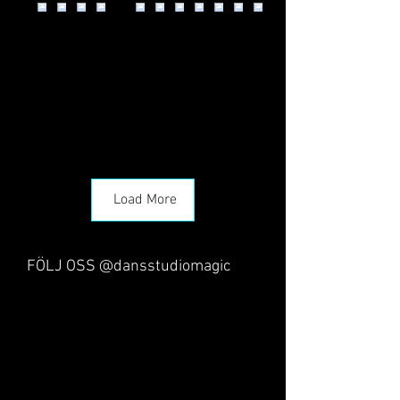
Load More
FÖLJ OSS @dansstudiomagic