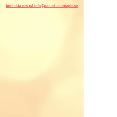
kontakta oss på info@dansstudiomagic.se