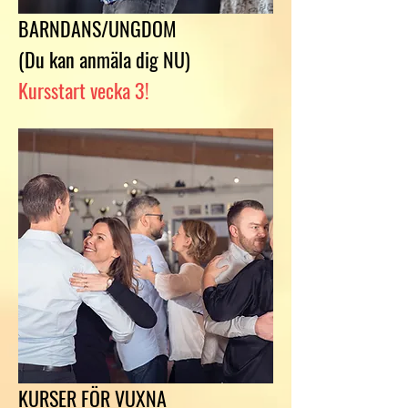
BARNDANS/UNGDOM
(Du kan anmäla dig
NU
)
Kursstart vecka 3!
KURSER FÖR VUXNA