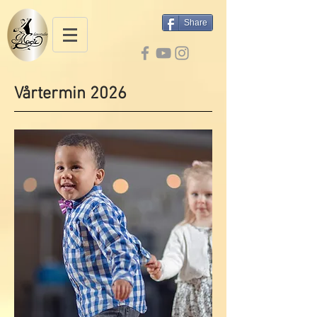
Share
Vårtermin 2026