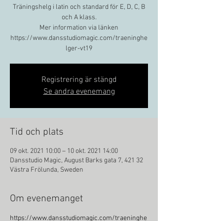
Träningshelg i latin och standard för E, D, C, B
och A klass.
Mer information via länken
https://www.dansstudiomagic.com/traeninghe
lger-vt19
Registrering är stängd
Se andra evenemang
Tid och plats
09 okt. 2021 10:00 – 10 okt. 2021 14:00
Dansstudio Magic, August Barks gata 7, 421 32
Västra Frölunda, Sweden
Om evenemanget
https://www.dansstudiomagic.com/traeninghe