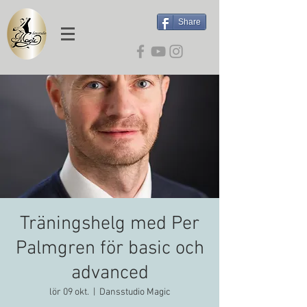
Share
Träningshelg med Per
Palmgren för basic och
advanced
lör 09 okt.
  |  
Dansstudio Magic