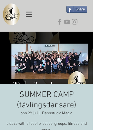
Share
SUMMER CAMP
(tävlingsdansare)
ons 29 juli
  |  
Dansstudio Magic
5 days with a lot of practice, groups, fitness and
more...