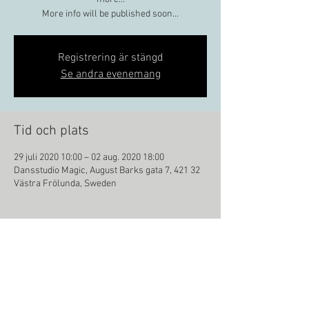
More info will be published soon...
Registrering är stängd
Se andra evenemang
Tid och plats
29 juli 2020 10:00 – 02 aug. 2020 18:00
Dansstudio Magic, August Barks gata 7, 421 32
Västra Frölunda, Sweden
Dela detta evenemang