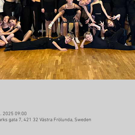
g. 2025 09:00
rks gata 7, 421 32 Västra Frölunda, Sweden