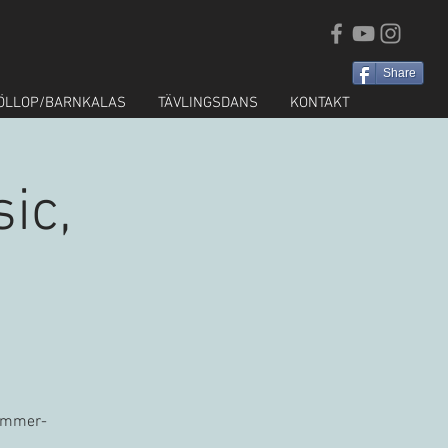
Share
ÖLLOP/BARNKALAS
TÄVLINGSDANS
KONTAKT
ic,
summer-