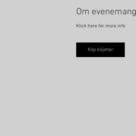
Om evenemang
Klick here for more info
Köp biljetter