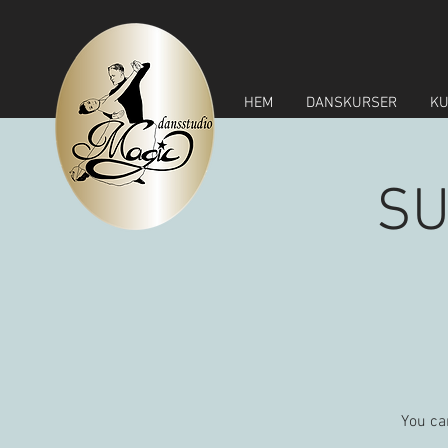
HEM
DANSKURSER
KU
SU
You ca