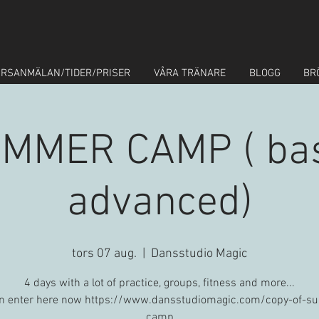
RSANMÄLAN/TIDER/PRISER
VÅRA TRÄNARE
BLOGG
BR
MMER CAMP ( bas
advanced)
tors 07 aug.
  |  
Dansstudio Magic
4 days with a lot of practice, groups, fitness and more...
n enter here now https://www.dansstudiomagic.com/copy-of-
camp