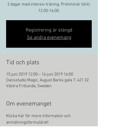
2 dagar med intensiv träning. Preliminär tid kl.
12.00-16.00.
Registrering är stängd
Se andra evenemang
Tid och plats
15 juni 2019 12:00 – 16 juni 2019 16:00
Dansstudio Magic, August Barks gata 7, 421 32
Västra Frölunda, Sweden
Om evenemanget
Klicka här för more information och 
anmälningsformuläret!