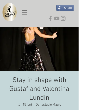
Share
Stay in shape with
Gustaf and Valentina
Lundin
lör 15 juni
  |  
Dansstudio Magic