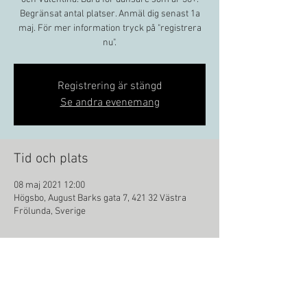
Begränsat antal platser. Anmäl dig senast 1a
maj. För mer information tryck på "registrera
nu".
Registrering är stängd
Se andra evenemang
Tid och plats
08 maj 2021 12:00
Högsbo, August Barks gata 7, 421 32 Västra
Frölunda, Sverige
Dela detta evenemang