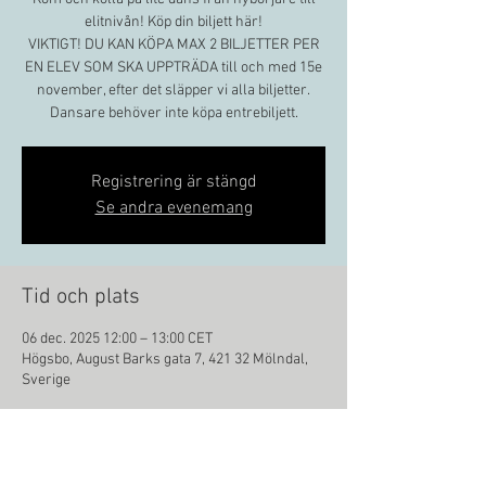
elitnivån! Köp din biljett här!
VIKTIGT! DU KAN KÖPA MAX 2 BILJETTER PER
EN ELEV SOM SKA UPPTRÄDA till och med 15e
november, efter det släpper vi alla biljetter.
Dansare behöver inte köpa entrebiljett.
Registrering är stängd
Se andra evenemang
Tid och plats
06 dec. 2025 12:00 – 13:00 CET
Högsbo, August Barks gata 7, 421 32 Mölndal,
Sverige