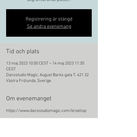
Registrering är stängd
Se andra evenemang
Tid och plats
13 maj 2023 10:00 CEST – 14 maj 2023 11:30
CEST
Dansstudio Magic, August Barks gata 7, 421 32
Västra Frölunda, Sverige
Om evenemanget
https://www.dansstudiomagic.com/broellop