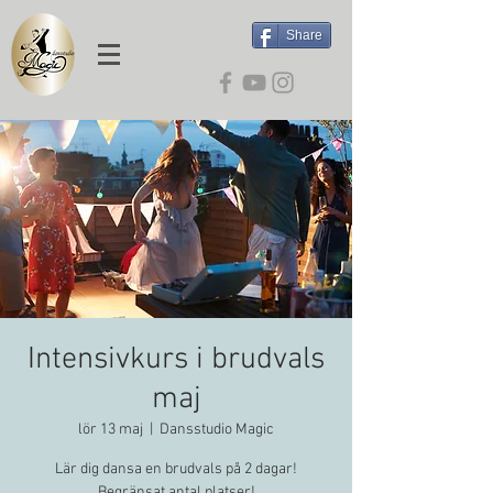
Share
Intensivkurs i brudvals
maj
lör 13 maj
  |  
Dansstudio Magic
Lär dig dansa en brudvals på 2 dagar!
Begränsat antal platser!