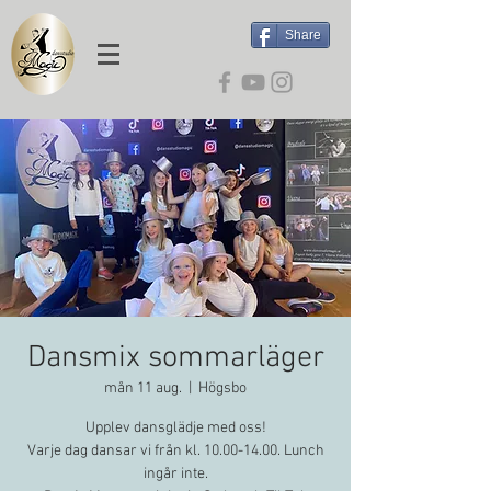
Share
Dansmix sommarläger
mån 11 aug.
  |  
Högsbo
Upplev dansglädje med oss!
Varje dag dansar vi från kl. 10.00-14.00. Lunch
ingår inte.