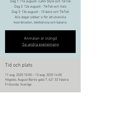
Dag 1: 11e augusti -Latin Style och TikTok
Dag 2: 12e augusti - TikTok och Vals
Dag 3: 13e augusti - 10 dans och TikTok
Alla dagar jobbar vi för att utveckla
Anmälan är stängd
Se andra evenemang
Tid och plats
11 aug. 2025 10:00 – 13 aug. 2025 14:00
Högsbo, August Barks gata 7, 421 32 Västra
Frölunda, Sverige
Dela detta evenemang