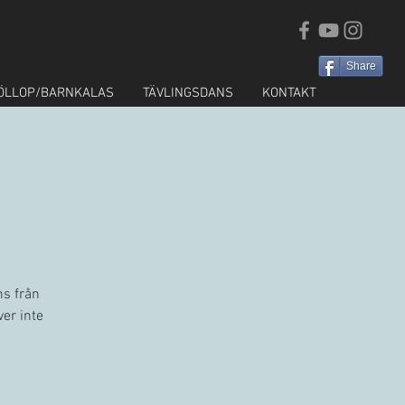
Share
ÖLLOP/BARNKALAS
TÄVLINGSDANS
KONTAKT
ns från
ver inte