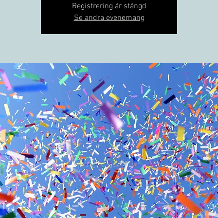
Registrering är stängd
Se andra evenemang