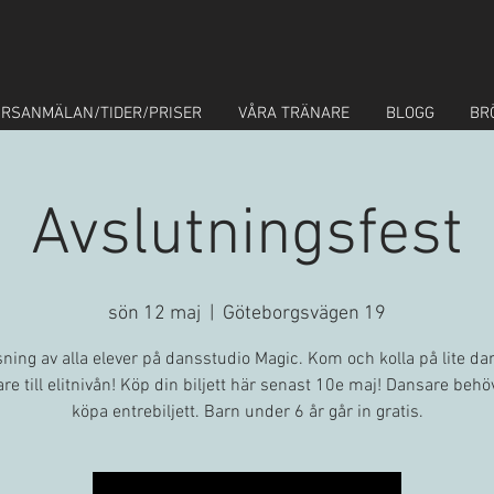
RSANMÄLAN/TIDER/PRISER
VÅRA TRÄNARE
BLOGG
BR
Avslutningsfest
sön 12 maj
  |  
Göteborgsvägen 19
ning av alla elever på dansstudio Magic. Kom och kolla på lite da
re till elitnivån! Köp din biljett här senast 10e maj! Dansare behö
köpa entrebiljett. Barn under 6 år går in gratis.