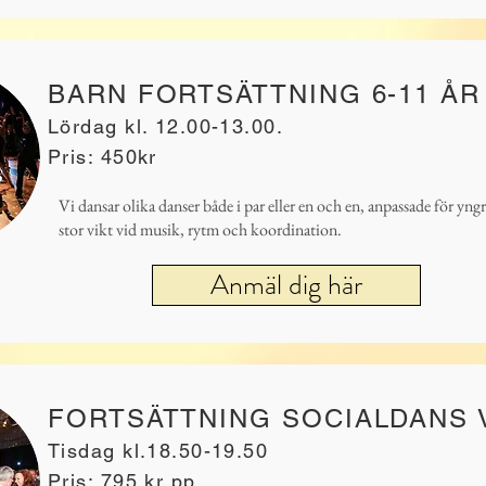
BARN FORTSÄTTNING 6-11 ÅR
Lördag kl. 12.00-13.00.
Pris: 450kr
Vi dansar olika danser både i par eller en och en, anpassade för yng
stor vikt vid musik, rytm och koordination.
Anmäl dig här
FORTSÄTTNING SOCIALDANS 
Tisdag kl.18.50-19.50
Pris: 795 kr pp