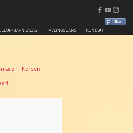
Share
ÖLLOP/BARNKALAS
TÄVLINGSDANS
KONTAKT
sommaren. Kursen
ser!