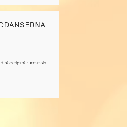
RDDANSERNA
 få några tips på hur man ska