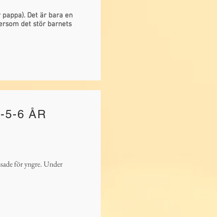
pappa). Det är bara en
ersom det stör barnets
-5-6 ÅR
ade för yngre. Under