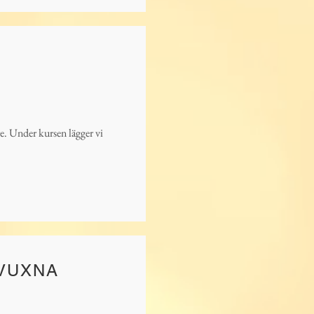
re. Under kursen lägger vi
VUXNA